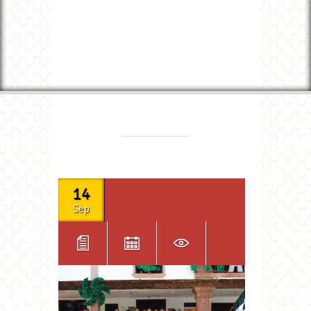
14
Sep