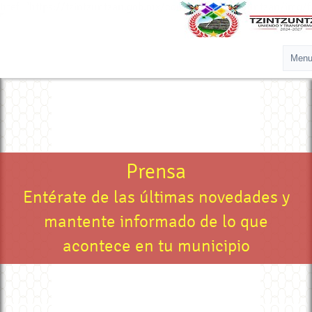
href="https://tzintzuntzan.gob.mx/contenidos/tzintzuntzan/img
Prensa
Entérate de las últimas novedades y
mantente informado de lo que
acontece en tu municipio