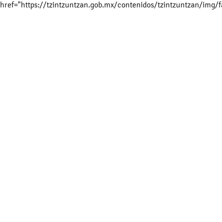
href="https://tzintzuntzan.gob.mx/contenidos/tzintzuntzan/img